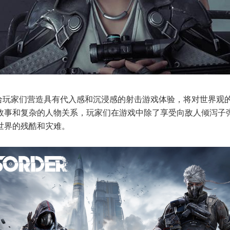
于给玩家们营造具有代入感和沉浸感的射击游戏体验，将对世界观
故事和复杂的人物关系，玩家们在游戏中除了享受向敌人倾泻子
世界的残酷和灾难。