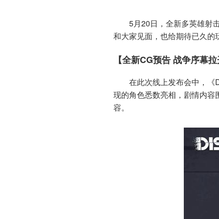
5月20日，全新多英雄射击手
和大家见面，也给期待已久的
【全新CG预告 战争序幕拉
在此次线上发布会中，《Dis
现的角色悉数亮相，剧情内容
容。