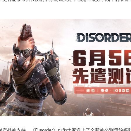
的支持，《Disorder》也为大家送上了全新的公测预约福