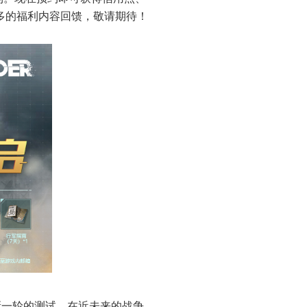
多的福利内容回馈，敬请期待！
来新一轮的测试。在近未来的战争